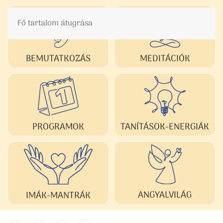
Fő tartalom átugrása
BEMUTATKOZÁS
MEDITÁCIÓK
TANÍTÁSOK-ENERGIÁK
PROGRAMOK
ANGYALVILÁG
IMÁK-MANTRÁK