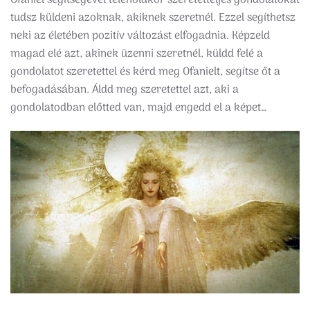
tudsz küldeni azoknak, akiknek szeretnél. Ezzel segíthetsz
neki az életében pozitív változást elfogadnia. Képzeld
magad elé azt, akinek üzenni szeretnél, küldd felé a
gondolatot szeretettel és kérd meg Ofanielt, segítse őt a
befogadásában. Áldd meg szeretettel azt, aki a
gondolatodban előtted van, majd engedd el a képet…