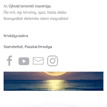
Az
Újhold teremtő mantrája
:
Ősi erő, égi törvény, igaz, tiszta áldás
Beengedlek életembe isteni megváltás!
Kristálycsakra
Szeretettel, Pusztai Orsolya