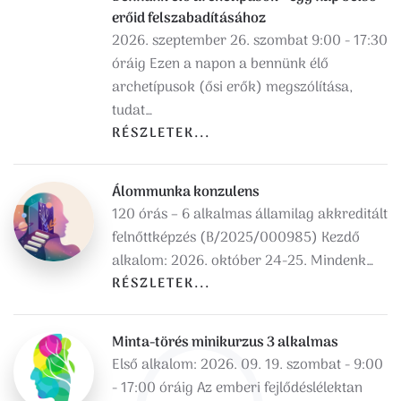
erőid felszabadításához
2026. szeptember 26. szombat 9:00 - 17:30
óráig Ezen a napon a bennünk élő
archetípusok (ősi erők) megszólítása,
tudat…
RÉSZLETEK...
Álommunka konzulens
120 órás – 6 alkalmas államilag akkreditált
felnőttképzés (B/2025/000985) Kezdő
alkalom: 2026. október 24-25. Mindenk…
RÉSZLETEK...
Minta-törés minikurzus 3 alkalmas
Első alkalom: 2026. 09. 19. szombat - 9:00
- 17:00 óráig Az emberi fejlődéslélektan