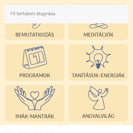
Fő tartalom átugrása
BEMUTATKOZÁS
MEDITÁCIÓK
TANÍTÁSOK-ENERGIÁK
PROGRAMOK
ANGYALVILÁG
IMÁK-MANTRÁK