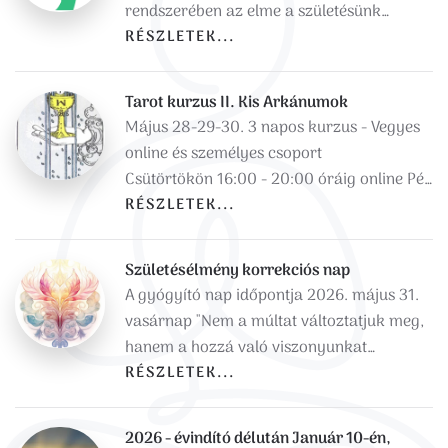
rendszerében az elme a születésünk…
RÉSZLETEK...
Tarot kurzus II. Kis Arkánumok
Május 28-29-30. 3 napos kurzus - Vegyes
online és személyes csoport
Csütörtökön 16:00 - 20:00 óráig online Pé…
RÉSZLETEK...
Születésélmény korrekciós nap
A gyógyító nap időpontja 2026. május 31.
vasárnap "Nem a múltat változtatjuk meg,
hanem a hozzá való viszonyunkat…
RÉSZLETEK...
2026 - évindító délután Január 10-én,