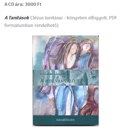
A CD ára: 3000 Ft
A Tanítások
(Jézus tanításai - könyvben elfogyott, PDF
formátumban rendelhető)