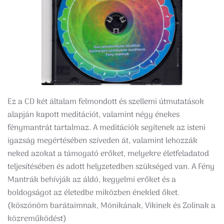
Ez a CD két általam felmondott és szellemi útmutatások
alapján kapott meditációt, valamint négy énekes
fénymantrát tartalmaz. A meditációk segítenek az isteni
igazság megértésében szíveden át, valamint lehozzák
neked azokat a támogató erőket, melyekre életfeladatod
teljesítésében és adott helyzetedben szükséged van. A Fény
Mantrák behívják az áldó, kegyelmi erőket és a
boldogságot az életedbe miközben énekled őket.
(köszönöm barátaimnak, Mónikának, Vikinek és Zolinak a
közreműködést)