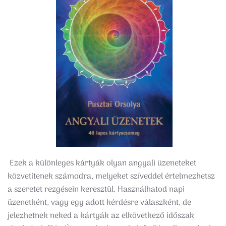
Ezek a különleges kártyák olyan angyali üzeneteket
közvetítenek számodra, melyeket szíveddel értelmezhetsz
a szeretet rezgésein keresztül. Használhatod napi
üzenetként, vagy egy adott kérdésre válaszként, de
jelezhetnek neked a kártyák az elkövetkező időszak