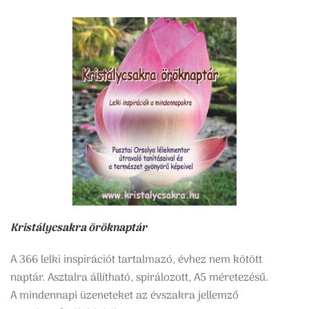
Kristálycsakra öröknaptár
A 366 lelki inspirációt tartalmazó, évhez nem kötött
naptár. Asztalra állítható, spirálozott, A5 méretezésű.
A mindennapi üzeneteket az évszakra jellemző