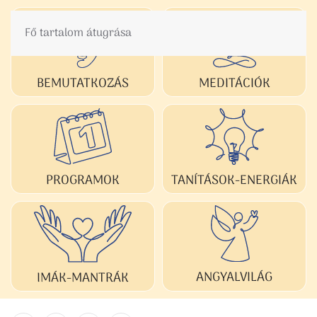
Fő tartalom átugrása
BEMUTATKOZÁS
MEDITÁCIÓK
TANÍTÁSOK-ENERGIÁK
PROGRAMOK
ANGYALVILÁG
IMÁK-MANTRÁK