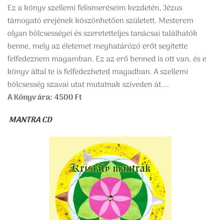
Ez a könyv szellemi felismeréseim kezdetén, Jézus
támogató erejének köszönhetően született. Mesterem
olyan bölcsességei és szeretetteljes tanácsai találhatók
benne, mely az életemet meghatárózó erőt segítette
felfedeznem magamban. Ez az erő benned is ott van, és e
könyv által te is felfedezheted magadban. A szellemi
bölcsesség szavai utat mutatnak szíveden át....
A Könyv ára: 4500 Ft
MANTRA CD