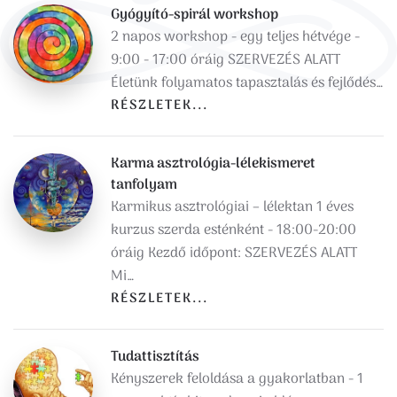
Gyógyító-spirál workshop
2 napos workshop - egy teljes hétvége -
9:00 - 17:00 óráig SZERVEZÉS ALATT
Életünk folyamatos tapasztalás és fejlődés…
RÉSZLETEK...
Karma asztrológia-lélekismeret
tanfolyam
Karmikus asztrológiai – lélektan 1 éves
kurzus szerda esténként - 18:00-20:00
óráig Kezdő időpont: SZERVEZÉS ALATT
Mi…
RÉSZLETEK...
Tudattisztítás
Kényszerek feloldása a gyakorlatban - 1