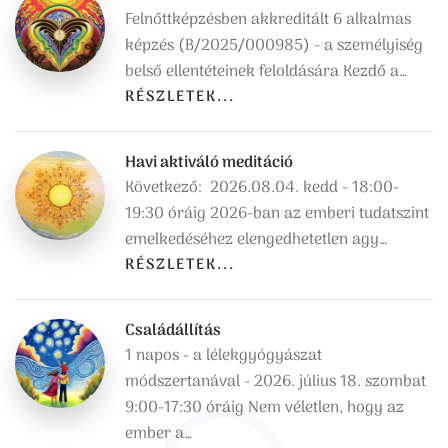
Felnőttképzésben akkreditált 6 alkalmas
képzés (B/2025/000985) - a személyiség
belső ellentéteinek feloldására Kezdő a…
RÉSZLETEK...
Havi aktiváló meditáció
Következő: 2026.08.04. kedd - 18:00-
19:30 óráig 2026-ban az emberi tudatszint
emelkedéséhez elengedhetetlen agy…
RÉSZLETEK...
Családállítás
1 napos - a lélekgyógyászat
módszertanával - 2026. július 18. szombat
9:00-17:30 óráig Nem véletlen, hogy az
ember a…