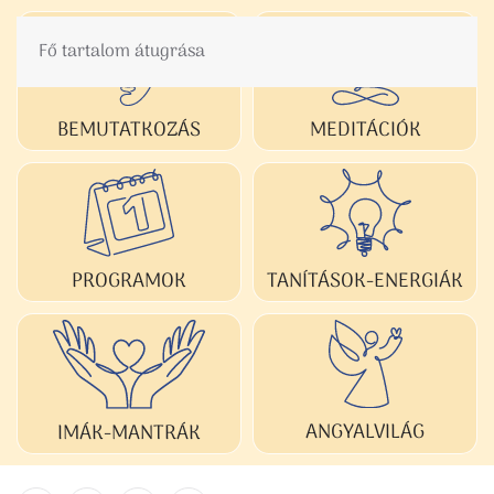
Fő tartalom átugrása
BEMUTATKOZÁS
MEDITÁCIÓK
TANÍTÁSOK-ENERGIÁK
PROGRAMOK
ANGYALVILÁG
IMÁK-MANTRÁK