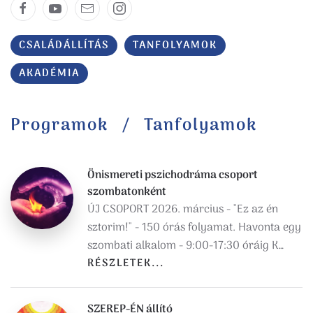
CSALÁDÁLLÍTÁS
TANFOLYAMOK
AKADÉMIA
Programok
Tanfolyamok
Önismereti pszichodráma csoport
szombatonként
ÚJ CSOPORT 2026. március - "Ez az én
sztorim!" - 150 órás folyamat. Havonta egy
szombati alkalom - 9:00-17:30 óráig K…
RÉSZLETEK...
SZEREP-ÉN állító