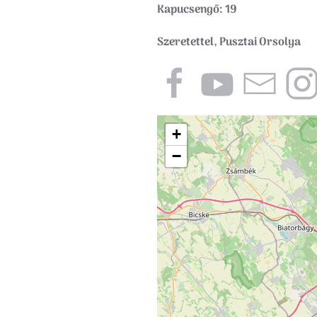
Kapucsengő: 19
Szeretettel, Pusztai Orsolya
+
−