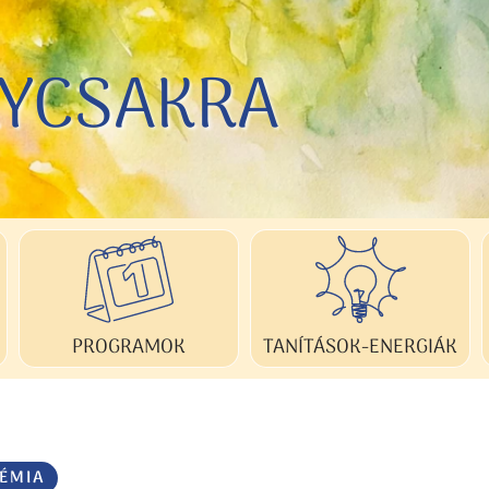
LYCSAKRA
LYCSAKRA
TANÍTÁSOK-ENERGIÁK
PROGRAMOK
ÉMIA