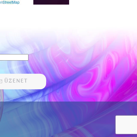
nStreetMap
ÜZENET