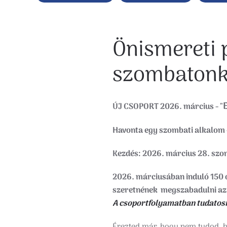
Önismereti
szombatonk
ÚJ CSOPORT 2026. március - "
Havonta egy szombati alkalom 
Kezdés: 2026. március 28. sz
2026. márciusában induló 150 
szeretnének megszabadulni az é
A csoportfolyamatban tudatosítj