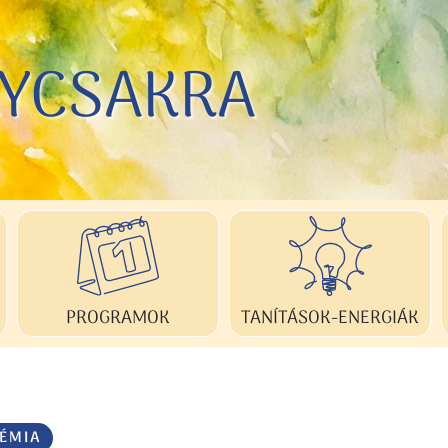
LYCSAKRA
LYCSAKRA
TANÍTÁSOK-ENERGIÁK
PROGRAMOK
ÉMIA