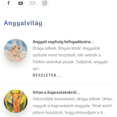
Angyalvilág
Angyali segítség befogadására...
Drága lelkek, fényes létek! Angyalok
szólunk most hozzátok, kik veletek a
Földön utatokat járjuk. Tudjátok, angyali
ser…
RÉSZLETEK...
Orlan a Kapcsolatokról...
Üdvözöllek benneteket, drága lelkek. Orlan
vagyok a kapcsolatok angyala. Most azért
jöttem hozzátok, hogy elmondjam a k…