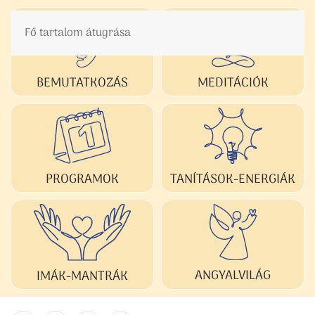
Fő tartalom átugrása
BEMUTATKOZÁS
MEDITÁCIÓK
TANÍTÁSOK-ENERGIÁK
PROGRAMOK
ANGYALVILÁG
IMÁK-MANTRÁK